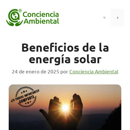
Saltar
al
contenido
Menú
Beneficios de la
energía solar
24 de enero de 2025
por
Conciencia Ambiental