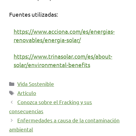
Fuentes utilizadas:
https://www.acciona.com/es/energias-
renovables/energia-solar/
https://www.trinasolar.com/es/about-
solar/environmental-benefits
Categorías
Vida Sostenible
Etiquetas
Artículo
Conozca sobre el Fracking y sus
consecuencias
Enfermedades a causa de la contaminación
ambiental