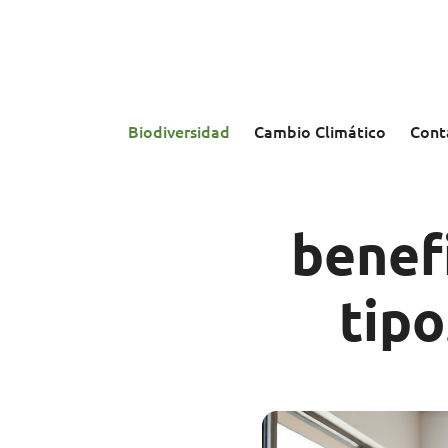
Saltar
al
contenido
Biodiversidad
Cambio Climático
Cont
benefi
tipo