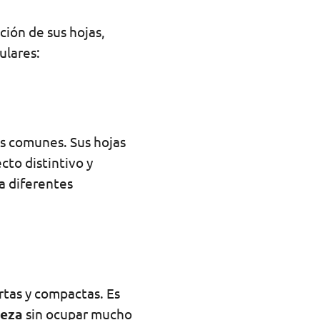
ción de sus hojas,
ulares:
ás comunes. Sus hojas
cto distintivo y
 a diferentes
rtas y compactas. Es
leza
sin ocupar mucho