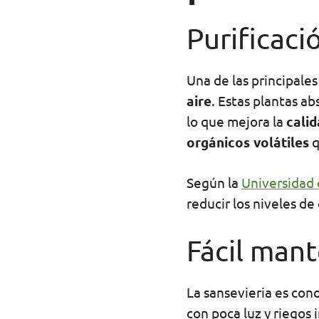
Purificaci
Una de las principale
aire
. Estas plantas a
lo que mejora la
calid
orgánicos volátiles
q
Según la
Universidad
reducir los niveles de
Fácil man
La sansevieria es con
con poca luz y riegos 