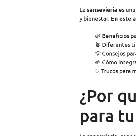
La
sansevieria
es una 
y bienestar.
En este a
🌿 Beneficios p
🪴 Diferentes ti
💡 Consejos par
🌱 Cómo integrar
✨ Trucos para m
¿Por qu
para tu