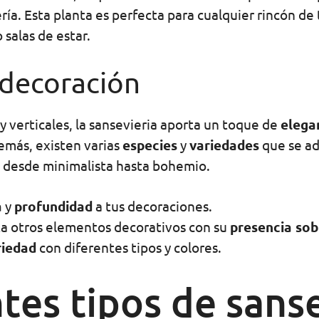
ría. Esta planta es perfecta para cualquier rincón de 
 salas de estar.
 decoración
y verticales, la sansevieria aporta un toque de
elega
emás, existen varias
especies
y
variedades
que se ad
, desde minimalista hasta bohemio.
a
y
profundidad
a tus decoraciones.
a otros elementos decorativos con su
presencia sob
riedad
con diferentes tipos y colores.
tes tipos de sanse