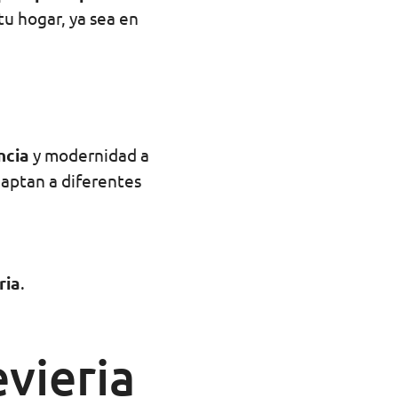
tu hogar, ya sea en
ncia
y modernidad a
aptan a diferentes
ria
.
vieria