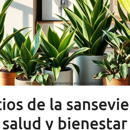
Variedades de sansevieria en una colección
ios de la sansevie
 salud y bienestar