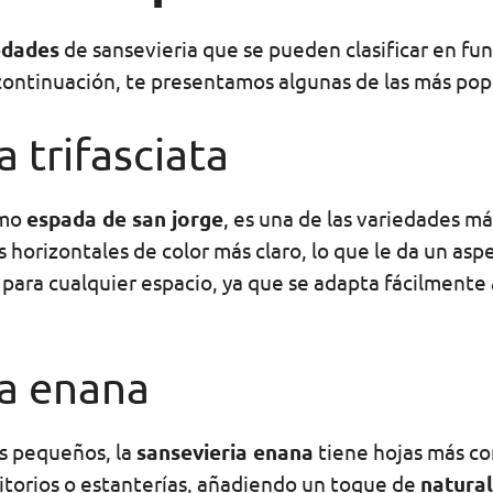
edades
de sansevieria que se pueden clasificar en fun
continuación, te presentamos algunas de las más pop
a trifasciata
omo
espada de san jorge
, es una de las variedades m
horizontales de color más claro, lo que le da un aspe
a para cualquier espacio, ya que se adapta fácilmente
ia enana
s pequeños, la
sansevieria enana
tiene hojas más co
ritorios o estanterías, añadiendo un toque de
natura