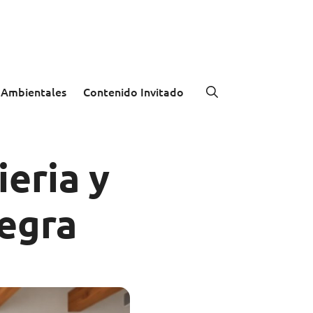
 Ambientales
Contenido Invitado
ieria y
uegra