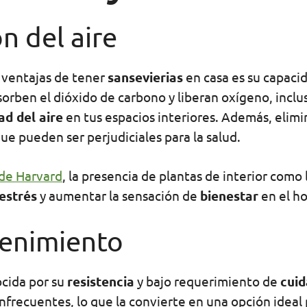
ón del aire
s ventajas de tener
sansevierias
en casa es su capaci
bsorben el dióxido de carbono y liberan oxígeno, inclu
ad del aire
en tus espacios interiores. Además, elim
ue pueden ser perjudiciales para la salud.
 de Harvard
, la presencia de plantas de interior como
estrés
y aumentar la sensación de
bienestar
en el ho
tenimiento
ocida por su
resistencia
y bajo requerimiento de
cui
infrecuentes, lo que la convierte en una opción ideal