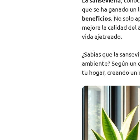
La
sansevieria
, cono
que se ha ganado un lu
beneficios
. No solo 
mejora la calidad del 
vida ajetreado.
¿Sabías que la sansev
ambiente? Según un e
tu hogar, creando un 