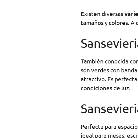
Existen diversas
vari
tamaños y colores. A 
Sansevieri
También conocida c
son verdes con bandas 
atractivo. Es perfect
condiciones de luz.
Sansevier
Perfecta para espacio
ideal para mesas, esc