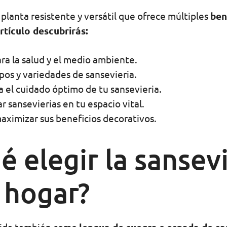
planta resistente y versátil que ofrece múltiples
ben
rtículo descubrirás:
ara la salud y el medio ambiente.
pos y variedades de sansevieria.
a el cuidado óptimo de tu sansevieria.
 sansevierias en tu espacio vital.
aximizar sus beneficios decorativos.
é elegir la sansev
 hogar?