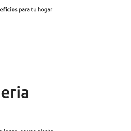
eficios
para tu hogar
ieria