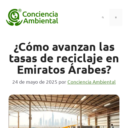
Saltar
al
contenido
Menú
¿Cómo avanzan las
tasas de reciclaje en
Emiratos Árabes?
24 de mayo de 2025
por
Conciencia Ambiental