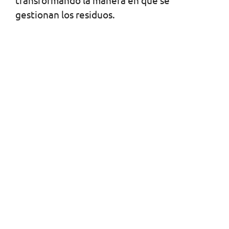
transformando la manera en que se
gestionan los residuos.