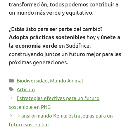
transformación, todos podemos contribuir a
un mundo más verde y equitativo.
¿Estás listo para ser parte del cambio?
Adopta prácticas sostenibles
hoy y
únete a
la economía verde
en Sudáfrica,
construyendo juntos un futuro mejor para las
próximas generaciones.
Categorías
Biodiversidad
,
Mundo Animal
Etiquetas
Artículo
Estrategias efectivas para un futuro
sostenible en PNG
Transformando Kenia: estrategias para un
futuro sostenible