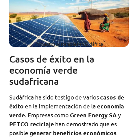
Proyectos sostenibles en Sudáfrica
Casos de éxito en la
economía verde
sudafricana
Sudáfrica ha sido testigo de varios
casos de
éxito
en la implementación de la
economía
verde
. Empresas como
Green Energy SA
y
PETCO reciclaje
han demostrado que es
posible
generar beneficios económicos