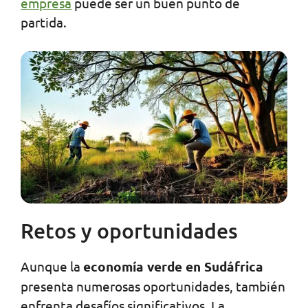
empresa
puede ser un buen punto de
partida.
Gestión ambiental en Sudáfrica
Retos y oportunidades
Aunque la
economía verde en Sudáfrica
presenta numerosas oportunidades, también
enfrenta desafíos significativos. La