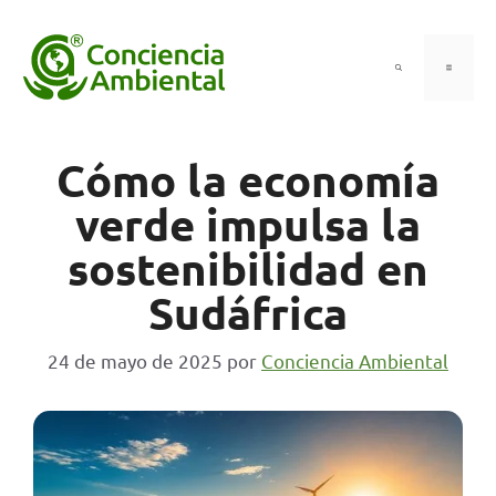
Saltar
al
contenido
Menú
Cómo la economía
verde impulsa la
sostenibilidad en
Sudáfrica
24 de mayo de 2025
por
Conciencia Ambiental