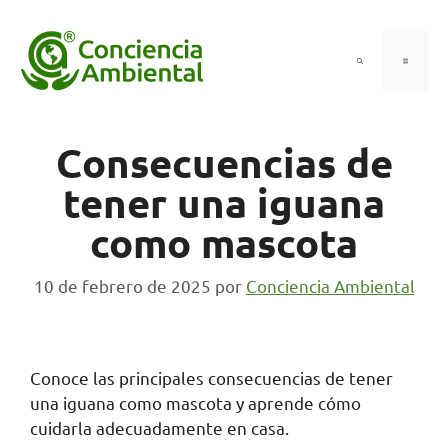
Saltar
al
contenido
Menú
Consecuencias de
tener una iguana
como mascota
10 de febrero de 2025
por
Conciencia Ambiental
Conoce las principales consecuencias de tener
una iguana como mascota y aprende cómo
cuidarla adecuadamente en casa.