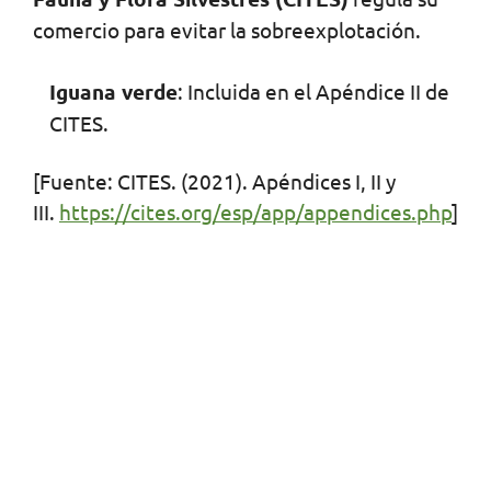
comercio para evitar la sobreexplotación.
Iguana verde
: Incluida en el Apéndice II de
CITES.
[Fuente: CITES. (2021). Apéndices I, II y
III.
https://cites.org/esp/app/appendices.php
]