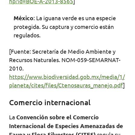
hp?id=BOE-A-2013-8565
]
México
: La iguana verde es una especie
protegida. Su captura y comercio están
regulados.
[Fuente: Secretaría de Medio Ambiente y
Recursos Naturales. NOM-059-SEMARNAT-
2010.
https://www.biodiversidad.gob.mx/media/1/
planeta/cites/files/Ctenosauras_manejo.pdf
]
Comercio internacional
La
Convención sobre el Comercio
Internacional de Especies Amenazadas de
Fauna y Flora Silvestres (CITES)
regula su