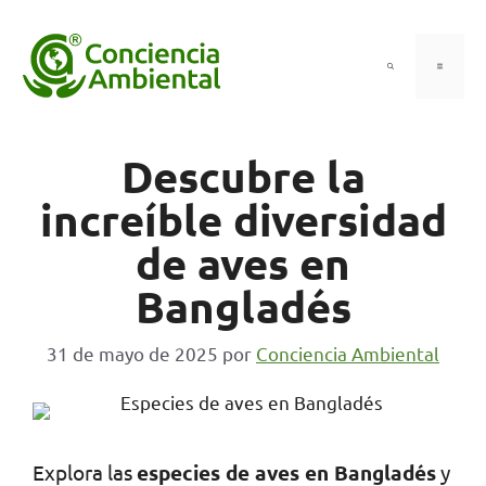
Saltar
al
contenido
Menú
Descubre la
increíble diversidad
de aves en
Bangladés
31 de mayo de 2025
por
Conciencia Ambiental
Explora las
especies de aves en Bangladés
y