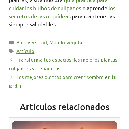
cuidar los bulbos de tulipanes
o aprende
los
secretos de las orquídeas
para mantenerlas
siempre saludables.
Categorías
Biodiversidad
,
Mundo Vegetal
Etiquetas
Artículo
Transforma tus espacios: las mejores plantas
colgantes y trepadoras
Las mejores plantas para crear sombra en tu
jardín
Artículos relacionados