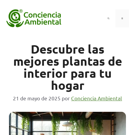
Saltar
al
contenido
Menú
Descubre las
mejores plantas de
interior para tu
hogar
21 de mayo de 2025
por
Conciencia Ambiental