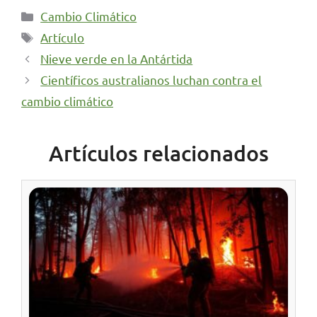
Categorías
Cambio Climático
Etiquetas
Artículo
Nieve verde en la Antártida
Científicos australianos luchan contra el
cambio climático
Artículos relacionados