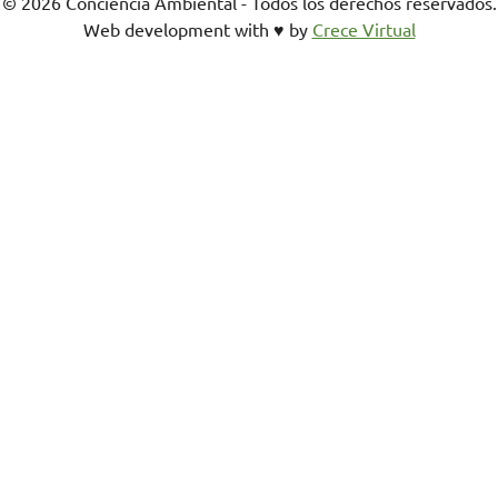
© 2026 Conciencia Ambiental - Todos los derechos reservados.
Web development with ♥︎ by
Crece Virtual