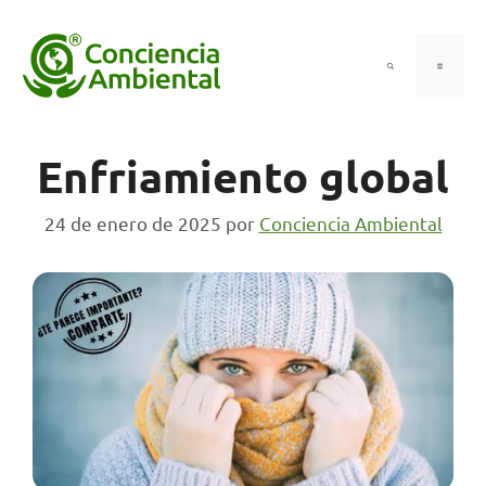
Saltar
al
contenido
Menú
Enfriamiento global
24 de enero de 2025
por
Conciencia Ambiental