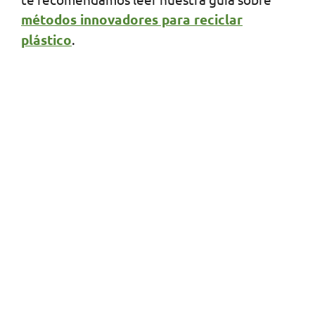
métodos innovadores para reciclar
plástico
.