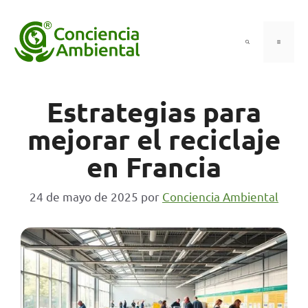
Saltar
al
contenido
Menú
Estrategias para
mejorar el reciclaje
en Francia
24 de mayo de 2025
por
Conciencia Ambiental