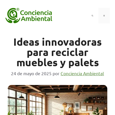
Saltar
al
contenido
Menú
Ideas innovadoras
para reciclar
muebles y palets
24 de mayo de 2025
por
Conciencia Ambiental