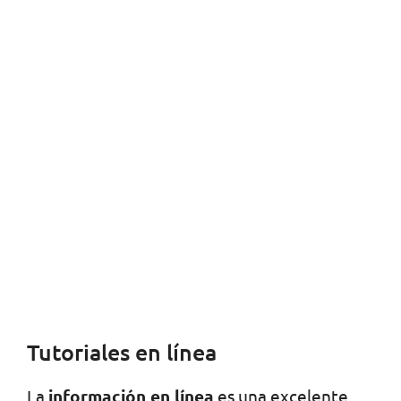
Tutoriales en línea
La
información en línea
es una excelente