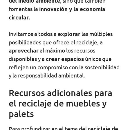
del medio ambiente
, sino que también
fomentas la
innovación y la economía
circular
.
Invitamos a todos a
explorar
las múltiples
posibilidades que ofrece el reciclaje, a
aprovechar
al máximo los recursos
disponibles y a
crear espacios
únicos que
reflejen un compromiso con la sostenibilidad
y la responsabilidad ambiental.
Recursos adicionales para
el reciclaje de muebles y
palets
Para profundizar en el tema del
reciclaje de