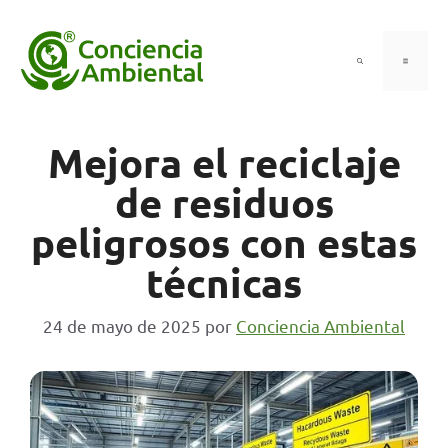
Saltar
al
contenido
Menú
Mejora el reciclaje
de residuos
peligrosos con estas
técnicas
24 de mayo de 2025
por
Conciencia Ambiental