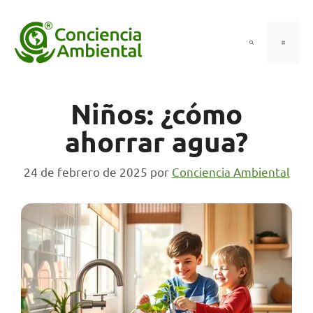
Saltar
al
contenido
Menú
Niños: ¿cómo
ahorrar agua?
24 de febrero de 2025
por
Conciencia Ambiental