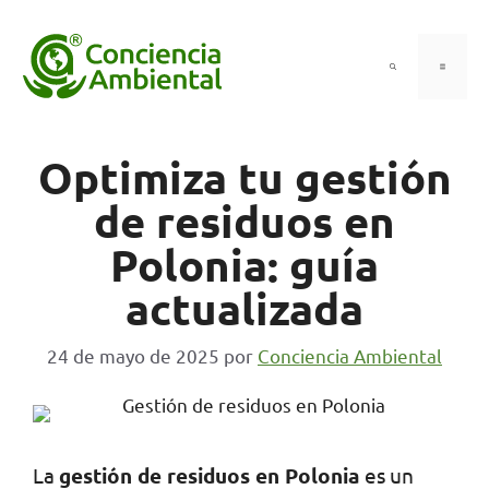
Saltar
al
contenido
Menú
Optimiza tu gestión
de residuos en
Polonia: guía
actualizada
24 de mayo de 2025
por
Conciencia Ambiental
La
gestión de residuos en Polonia
es un