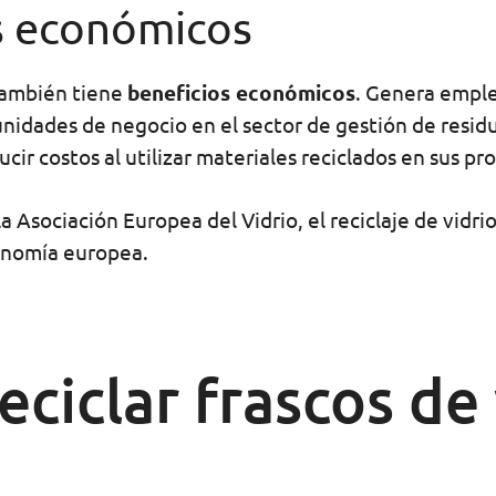
s económicos
 también tiene
beneficios económicos
. Genera emple
tunidades de negocio en el sector de gestión de resid
ir costos al utilizar materiales reciclados en sus pr
 Asociación Europea del Vidrio, el reciclaje de vidri
conomía europea.
ciclar frascos de 