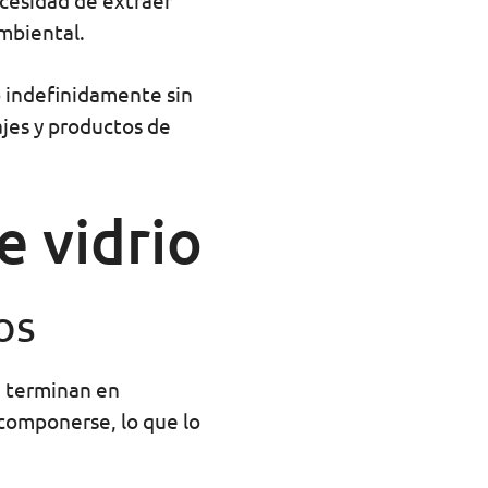
necesidad de extraer
ambiental.
o indefinidamente sin
ajes y productos de
e vidrio
os
 terminan en
scomponerse, lo que lo