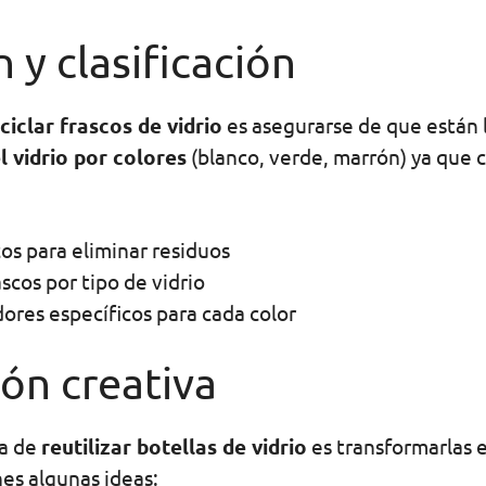
 y clasificación
ciclar frascos de vidrio
es asegurarse de que están l
l vidrio por colores
(blanco, verde, marrón) ya que c
cos para eliminar residuos
ascos por tipo de vidrio
ores específicos para cada color
ión creativa
a de
reutilizar botellas de vidrio
es transformarlas e
nes algunas ideas: