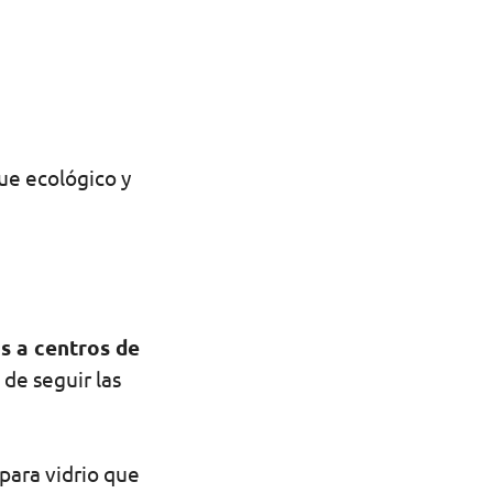
ue ecológico y
os a centros de
 de seguir las
para vidrio que