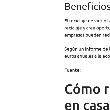
Beneficio
El reciclaje de vidrio
reciclaje y crea opor
empresas pueden reduc
Según un informe de la
euros anuales a la e
Fuente:
Cómo re
en casa