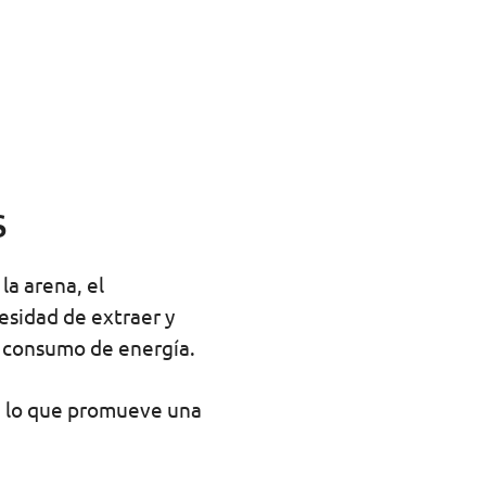
s
la arena, el
cesidad de extraer y
l consumo de energía.
s, lo que promueve una