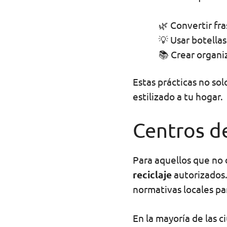
🌿 Convertir fr
💡 Usar botella
📚 Crear organi
Estas prácticas no so
estilizado a tu hogar.
Centros de
Para aquellos que no 
reciclaje
autorizados.
normativas locales par
En la mayoría de las 