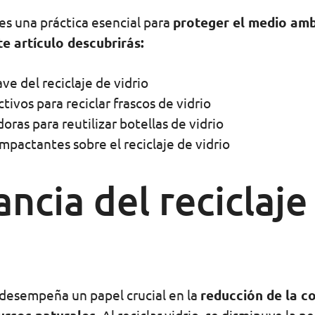
es una práctica esencial para
proteger el medio am
te artículo descubrirás:
ave del reciclaje de vidrio
ivos para reciclar frascos de vidrio
oras para reutilizar botellas de vidrio
impactantes sobre el reciclaje de vidrio
ncia del reciclaje
desempeña un papel crucial en la
reducción de la c