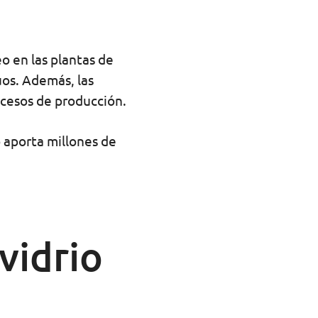
o en las plantas de
uos. Además, las
ocesos de producción.
o aporta millones de
vidrio