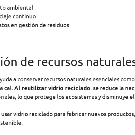
to ambiental
iclaje continuo
stos en gestión de residuos
ión de recursos naturale
 ayuda a conservar recursos naturales esenciales como 
a cal.
Al reutilizar vidrio reciclado
, se reduce la ne
iales, lo que protege los ecosistemas y disminuye e
 usar vidrio reciclado para fabricar nuevos producto
stenible.