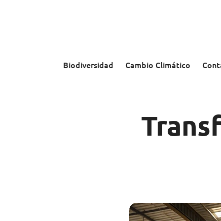
Saltar
al
contenido
Biodiversidad
Cambio Climático
Cont
Transf