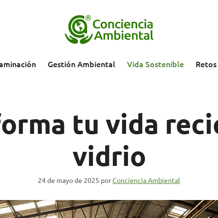
aminación
Gestión Ambiental
Vida Sostenible
Retos
orma tu vida rec
vidrio
24 de mayo de 2025
por
Conciencia Ambiental