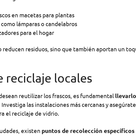
ascos en macetas para plantas
s como lámparas o candelabros
zadores para el hogar
lo reducen residuos, sino que también aportan un toq
 reciclaje locales
desean reutilizar los frascos, es fundamental
llevarl
 Investiga las instalaciones más cercanas y asegúrate
a el reciclaje de vidrio.
ciudades, existen
puntos de recolección específicos