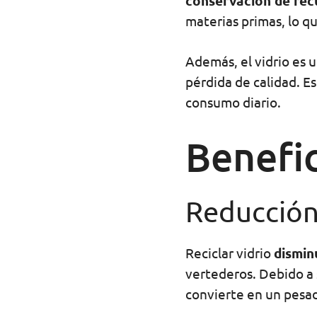
conservación de rec
materias primas, lo q
Además, el vidrio es 
pérdida de calidad. E
consumo diario.
Benefic
Reducción
Reciclar vidrio
dismin
vertederos. Debido a 
convierte en un pesa