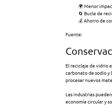
🌍 Menor impac
🔄 Bucle de rec
💰 Ahorro de co
Fuente:
Conservac
El reciclaje de vidrio
carbonato de sodio y l
procesar nuevos mater
Las industrias pueden
economía circular y so