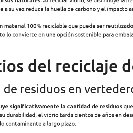
ursos naturales
. Al reciclar vidrio, se disminuye la 
ue a su vez reduce la huella de carbono y el impacto 
un material 100% reciclable que puede ser reutilizad
sto lo convierte en una opción sostenible para embal
ios del reciclaje d
 de residuos en verteder
uye significativamente la cantidad de residuos
que
su durabilidad, el vidrio tarda cientos de años en de
do contaminante a largo plazo.